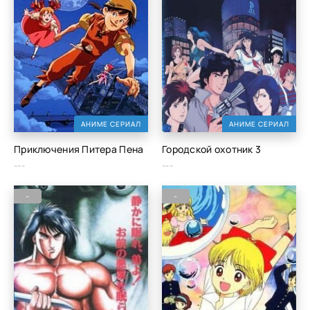
АНИМЕ СЕРИАЛ
АНИМЕ СЕРИАЛ
Приключения Питера Пена
Городской охотник 3
---
---
-
-