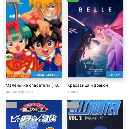
АНИМЕ СЕРИАЛ
ФИЛЬМ
Маленькие спасатели [ТВ-2]
Красавица и дракон
Аниме сериалы
Аниме
-
-