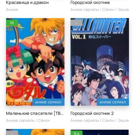
Красавица и дракон
Городской охотник
Аниме
Аниме сериалы / Сёнэн / Экшен
10
-
АНИМЕ СЕРИАЛ
АНИМЕ СЕРИАЛ
Маленькие спасатели [ТВ-1]
Городской охотник 2
Аниме сериалы / Сёнэн
Аниме сериалы / Сёнэн / Экшен
-
9.4