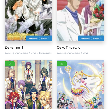
АНИМЕ СЕРИАЛ
АНИМЕ СЕРИАЛ
Денег нет!
Секс Пистолс
Аниме сериалы / Яой / Романтика
Аниме сериалы / Яой
9
10