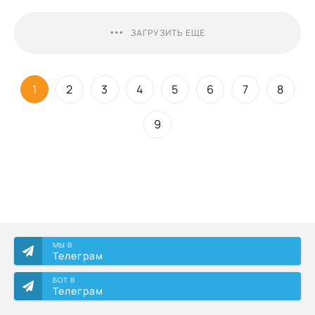
ЗАГРУЗИТЬ ЕЩЕ
1
2
3
4
5
6
7
8
9
МЫ В
Телеграм
БОТ В
Телеграм