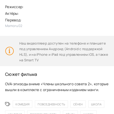
Режиссер:
Актёры:
Перевод:
Mamoru02
Наш видеоплеер доступен на телефоне и планшете
под управлением Андроид (Android с поддержкой
HLS), и на iPhone и iPad под управлением iOS, а также
на Smart TV
Сюжет фильма
OVA-эпизоды аниме «Члены школьного совета 2», которые
вышли в комплекте с ограниченным изданием манги.
КОМЕДИЯ
ПОВСЕДНЕВНОСТЬ
СЁНЕН
ШКОЛА