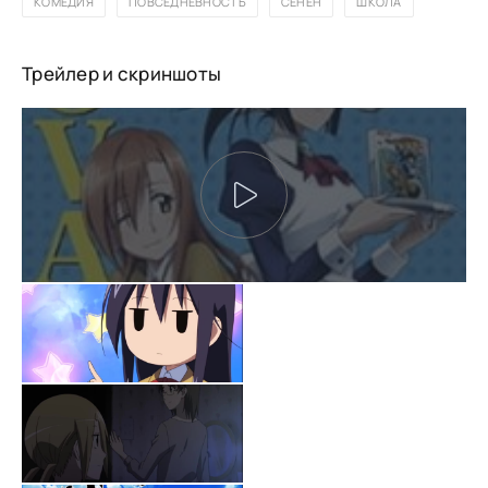
КОМЕДИЯ
ПОВСЕДНЕВНОСТЬ
СЁНЕН
ШКОЛА
Трейлер и скриншоты