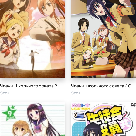
Члены Школьного совета 2
Члены школьного совета / Gekijouban Seitokai yakuindomo / Члены Школьного совета (фильм первый) / Члены школьного совета. Фильм (2017)
Этти
Этти