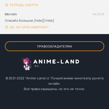
ТЕТРАДЬ СМЕРТИ
Min min
04.02.25
Спасибо большое [hide][/hide]
ДА, НЕТ ИЛИ НАВЕРНОЕ?
ПРАВООБЛАДАТЕЛЯМ
ANIME-LAND
.RU
© 2021-2022 "Anime-Land.ru" Лучший аниме-кинотеатр рунета
онлайн.
Все права защищены, но это не точно.