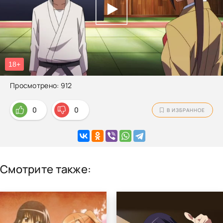
Просмотрено: 912
0
0
В ИЗБРАННОЕ
Смотрите также: