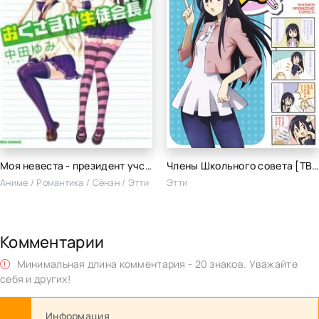
Моя невеста - президент учсовета! OVA
Члены Школьного совета [ТВ-2]
Аниме / Романтика / Сёнэн / Этти
Этти
Комментарии
Минимальная длина комментария - 20 знаков. Уважайте
себя и других!
Информация