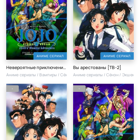
АНИМЕ СЕРИАЛ
АНИМЕ СЕРИАЛ
Невероятные приключения Джоджо [ТВ-1]
Вы арестованы [ТВ-2]
Аниме сериалы / Вампиры / Сёнэн / Экшен
Аниме сериалы / Сёнэн / Экшен
-
-