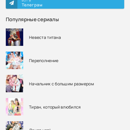
БОТ В
Телеграм
Популярные сериалы
Невеста титана
Переполнение
Начальник с большим размером
Тиран, который влюбился