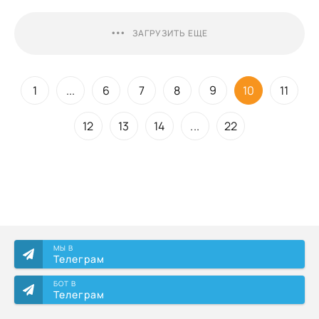
ЗАГРУЗИТЬ ЕЩЕ
1
...
6
7
8
9
10
11
12
13
14
...
22
МЫ В
Телеграм
БОТ В
Телеграм