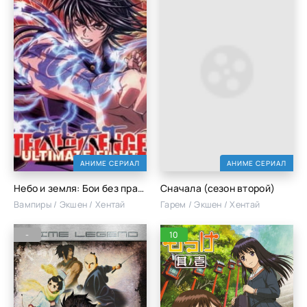
АНИМЕ СЕРИАЛ
АНИМЕ СЕРИАЛ
Небо и земля: Бои без правил
Сначала (сезон второй)
Вампиры / Экшен / Хентай
Гарем / Экшен / Хентай
-
10