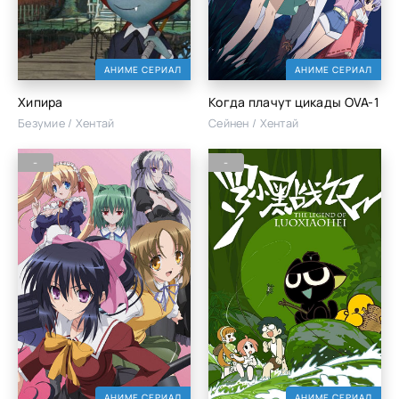
АНИМЕ СЕРИАЛ
АНИМЕ СЕРИАЛ
Хипира
Когда плачут цикады OVA-1
Безумие / Хентай
Сейнен / Хентай
-
-
АНИМЕ СЕРИАЛ
АНИМЕ СЕРИАЛ