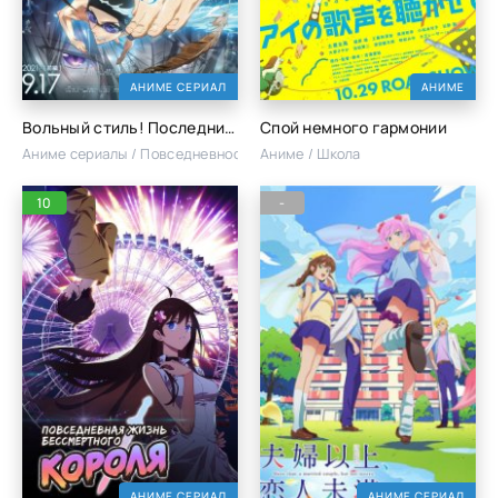
АНИМЕ СЕРИАЛ
АНИМЕ
Вольный стиль! Последний гребок
Спой немного гармонии
Аниме сериалы / Повседневность / Школа
Аниме / Школа
10
-
АНИМЕ СЕРИАЛ
АНИМЕ СЕРИАЛ