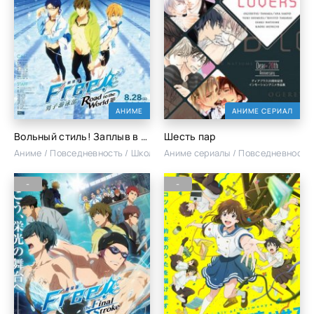
АНИМЕ
АНИМЕ СЕРИАЛ
Вольный стиль! Заплыв в будущее. Фильм
Шесть пар
Аниме / Повседневность / Школа
Аниме сериалы / Повседневность 
-
-