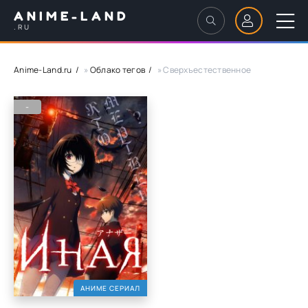
ANIME-LAND
.RU
Anime-Land.ru
»
Облако тегов
» Сверхъестественное
-
АНИМЕ СЕРИАЛ