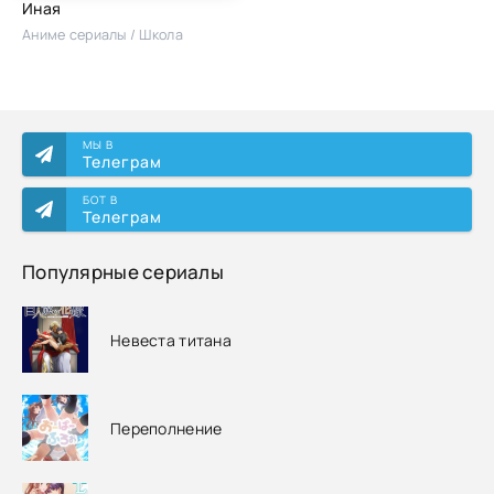
Иная
Аниме сериалы / Школа
МЫ В
Телеграм
БОТ В
Телеграм
Популярные сериалы
Невеста титана
Переполнение