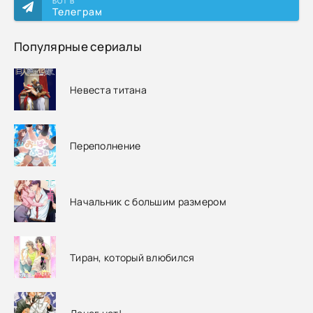
БОТ В
Телеграм
Популярные сериалы
Невеста титана
Переполнение
Начальник с большим размером
Тиран, который влюбился