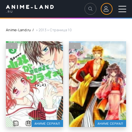
ANIME-LAND
.RU
Anime-Land.ru
» 2013 » Страница 10
-
-
АНИМЕ СЕРИАЛ
АНИМЕ СЕРИАЛ