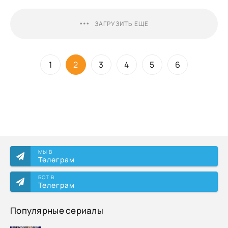
ЗАГРУЗИТЬ ЕЩЕ
1
2
3
4
5
6
МЫ В
Телеграм
БОТ В
Телеграм
Популярные сериалы