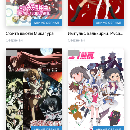
АНИМЕ СЕРИАЛ
АНИМЕ СЕРИАЛ
Сюита школы Микагура
Импульс валькирии: Русалочка
Сёдзё-ай
Сёдзё-ай
-
-
АНИМЕ СЕРИАЛ
АНИМЕ СЕРИАЛ