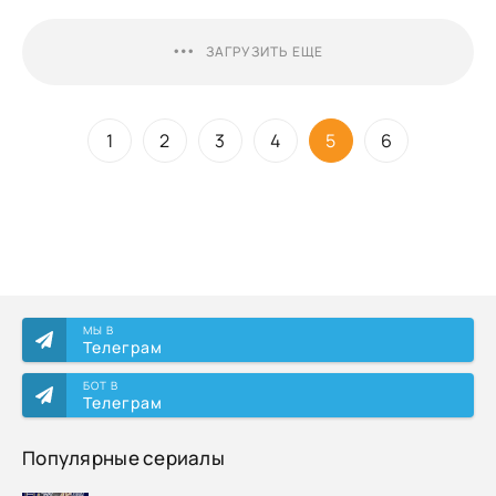
ЗАГРУЗИТЬ ЕЩЕ
1
2
3
4
5
6
МЫ В
Телеграм
БОТ В
Телеграм
Популярные сериалы